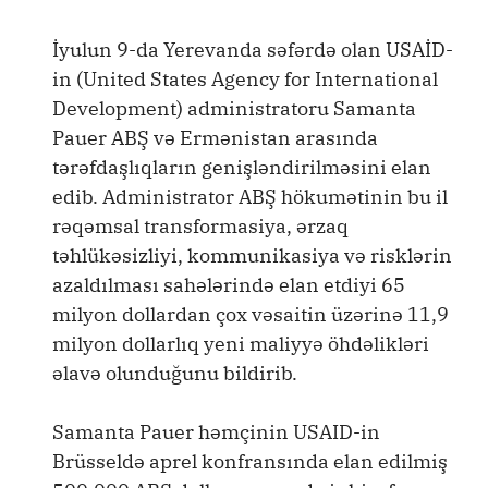
İyulun 9-da Yerevanda səfərdə olan USAİD-
in (United States Agency for International
Development) administratoru Samanta
Pauer ABŞ və Ermənistan arasında
tərəfdaşlıqların genişləndirilməsini elan
edib. Administrator ABŞ hökumətinin bu il
rəqəmsal transformasiya, ərzaq
təhlükəsizliyi, kommunikasiya və risklərin
azaldılması sahələrində elan etdiyi 65
milyon dollardan çox vəsaitin üzərinə 11,9
milyon dollarlıq yeni maliyyə öhdəlikləri
əlavə olunduğunu bildirib.
Samanta Pauer həmçinin USAID-in
Brüsseldə aprel konfransında elan edilmiş