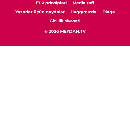
Etik prinsipləri
Media rəfi
Yazarlar üçün qaydalar
Haqqımızda
Əlaqə
Gizlilik siyasəti
© 2026 MEYDAN.TV