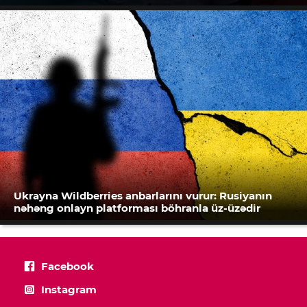
Ukrayna Wildberries anbarlarını vurur: Rusiyanın
nəhəng onlayn platforması böhranla üz-üzədir
Facebook
Instagram