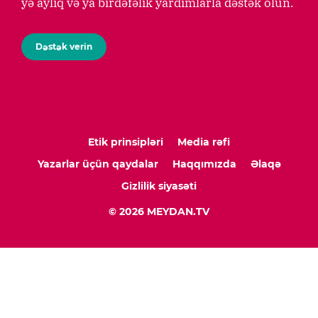
yə aylıq və ya birdəfəlik yardımlarla dəstək olun.
Dəstək verin
Etik prinsipləri
Media rəfi
Yazarlar üçün qaydalar
Haqqımızda
Əlaqə
Gizlilik siyasəti
© 2026 MEYDAN.TV