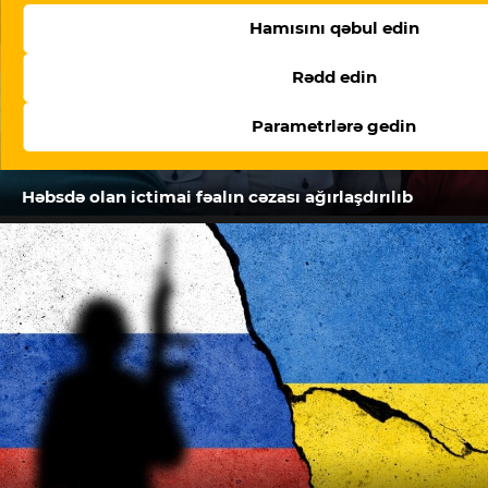
Hamısını qəbul edin
Rədd edin
Parametrlərə gedin
Həbsdə olan ictimai fəalın cəzası ağırlaşdırılıb