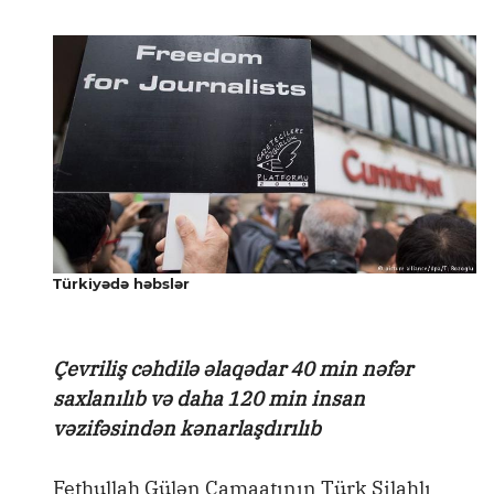
Türkiyədə həbslər
Çevriliş cəhdilə əlaqədar 40 min nəfər
saxlanılıb və daha 120 min insan
vəzifəsindən kənarlaşdırılıb
Fethullah Gülən Camaatının Türk Silahlı