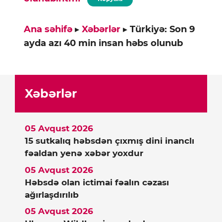
Ana səhifə
▸
Xəbərlər
▸
Türkiyə: Son 9
ayda azı 40 min insan həbs olunub
Xəbərlər
05 Avqust 2026
15 sutkalıq həbsdən çıxmış dini inanclı
fəaldan yenə xəbər yoxdur
05 Avqust 2026
Həbsdə olan ictimai fəalın cəzası
ağırlaşdırılıb
05 Avqust 2026