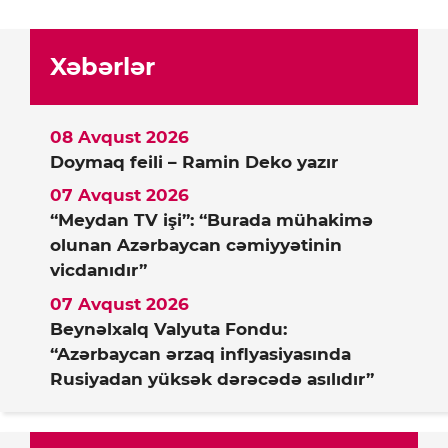
Xəbərlər
08 Avqust 2026
Doymaq feili – Ramin Deko yazır
07 Avqust 2026
“Meydan TV işi”: “Burada mühakimə
olunan Azərbaycan cəmiyyətinin
vicdanıdır”
07 Avqust 2026
Beynəlxalq Valyuta Fondu:
“Azərbaycan ərzaq inflyasiyasında
Rusiyadan yüksək dərəcədə asılıdır”