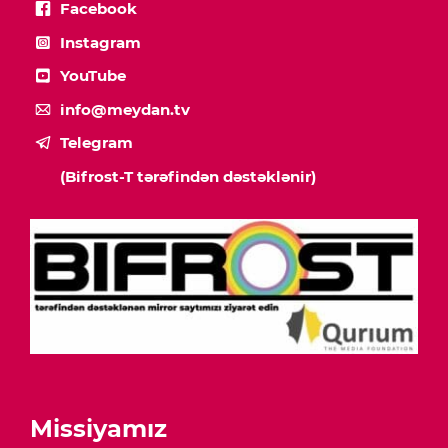
Facebook
Instagram
YouTube
info@meydan.tv
Telegram
(Bifrost-T tərəfindən dəstəklənir)
Missiyamız