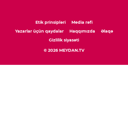
Etik prinsipləri
Media rəfi
Yazarlar üçün qaydalar
Haqqımızda
Əlaqə
Gizlilik siyasəti
© 2026 MEYDAN.TV