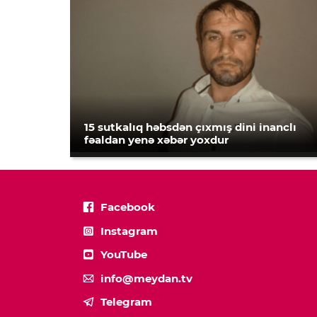
15 sutkalıq həbsdən çıxmış dini inanclı
fəaldan yenə xəbər yoxdur
Facebook
Instagram
YouTube
info@meydan.tv
Telegram