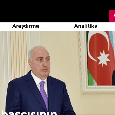
Araşdırma
Analitika
 başçısının