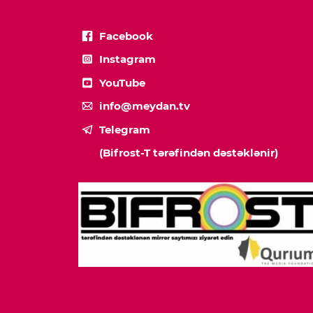
Facebook
Instagram
YouTube
info@meydan.tv
Telegram
(Bifrost-T tərəfindən dəstəklənir)