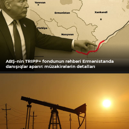
ABŞ-nin TRIPP+ fondunun rəhbəri Ermənistanda
danışıqlar aparır: müzakirələrin detalları