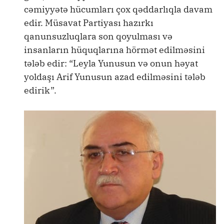
cəmiyyətə hücumları çox qəddarlıqla davam
edir. Müsavat Partiyası hazırkı
qanunsuzluqlara son qoyulması və
insanların hüquqlarına hörmət edilməsini
tələb edir: “Leyla Yunusun və onun həyat
yoldaşı Arif Yunusun azad edilməsini tələb
edirik”.