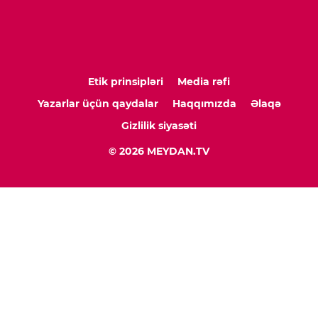
Etik prinsipləri
Media rəfi
Yazarlar üçün qaydalar
Haqqımızda
Əlaqə
Gizlilik siyasəti
© 2026 MEYDAN.TV