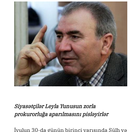
Siyasətçilər Leyla Yunusun zorla
prokurorluğa aparılmasını pisləyirlər
İyulun 30-da günün birinci yarısında Sülh və