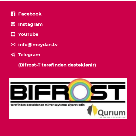
Facebook
Instagram
YouTube
info@meydan.tv
Telegram
(Bifrost-T tərəfindən dəstəklənir)