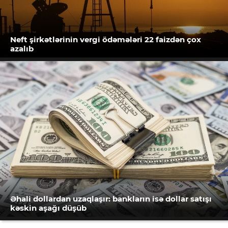
Neft şirkətlərinin vergi ödəmələri 22 faizdən çox
azalıb
Əhali dollardan uzaqlaşır: bankların isə dollar satışı
kəskin aşağı düşüb