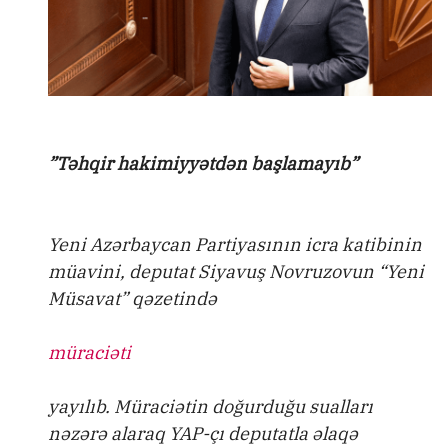
”Təhqir hakimiyyətdən başlamayıb”
Yeni Azərbaycan Partiyasının icra katibinin
müavini, deputat Siyavuş Novruzovun “Yeni
Müsavat” qəzetində
müraciəti
yayılıb. Müraciətin doğurduğu sualları
nəzərə alaraq YAP-çı deputatla əlaqə