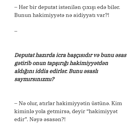
– Hər bir deputat istənilən çıxışı edə bilər.
Bunun hakimiyyətə nə aidiyyatı var?!
–
Deputat hazırda icra başçısıdır və bunu əsas
gətirib onun tapşırığı hakimiyyətdən
aldığını iddia edirlər. Bunu əsaslı
saymırsınızmı?
– Nə olur, atırlar hakimiyyətin üstünə. Kim
kiminlə yola getmirsə, deyir “hakimiyyət
edir”. Nəyə əsasən?!