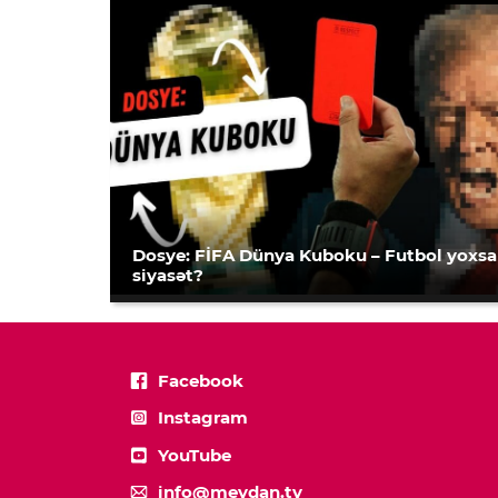
Dosye: FİFA Dünya Kuboku – Futbol yoxsa
siyasət?
Facebook
Instagram
YouTube
info@meydan.tv