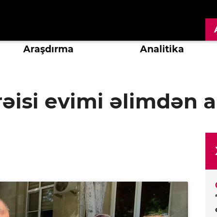
Araşdırma
Analitika
rəisi evimi əlimdən a