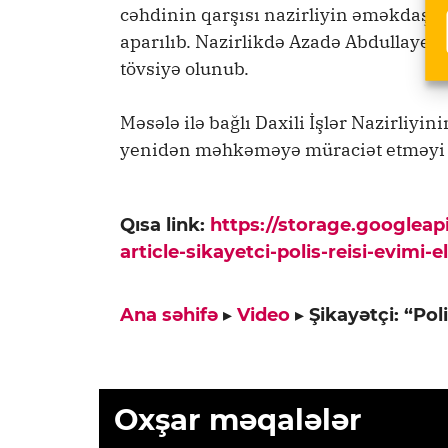
cəhdinin qarşısı nazirliyin əməkdaşlar
aparılıb. Nazirlikdə Azadə Abdullay
tövsiyə olunub.
Məsələ ilə bağlı Daxili İşlər Nazirliy
yenidən məhkəməyə müraciət etməyi 
Qısa link:
https://storage.googlea
article-sikayetci-polis-reisi-evimi-
Ana səhifə
▸
Video
▸
Şikayətçi: “Poli
Oxşar məqalələr