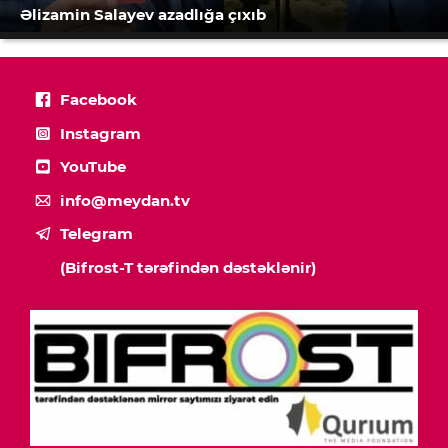
Əlizamin Salayev azadlığa çıxıb
Facebook
Instagram
YouTube
info@meydan.tv
Telegram
(Bifrost-T tərəfindən dəstəklənir)