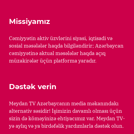
Missiyamız
Cəmiyyətin aktiv üzvlərini siyasi, iqtisadi və
sosial məsələlər haqda bilgiləndirir; Azərbaycan
cəmiyyətinə aktual məsələlər haqda açıq
müzakirələr üçün platforma yaradır.
Dəstək verin
Meydan TV Azərbaycanın media məkanındakı
alternativ səsidir! İşimizin davamlı olması üçün
sizin də köməyinizə ehtiyacımız var. Meydan TV-
yə aylıq və ya birdəfəlik yardımlarla dəstək olun.