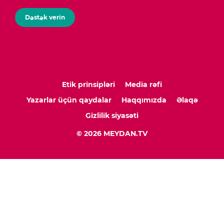
Dəstək verin
Etik prinsipləri
Media rəfi
Yazarlar üçün qaydalar
Haqqımızda
Əlaqə
Gizlilik siyasəti
© 2026 MEYDAN.TV