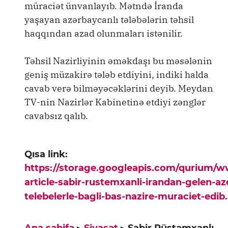
müraciət ünvanlayıb. Mətndə İranda
yaşayan azərbaycanlı tələbələrin təhsil
haqqından azad olunmaları istənilir.
Təhsil Nazirliyinin əməkdaşı bu məsələnin
geniş müzakirə tələb etdiyini, indiki halda
cavab verə bilməyəcəklərini deyib. Meydan
TV-nin Nazirlər Kabinetinə etdiyi zənglər
cavabsız qalıb.
Qısa link:
https://storage.googleapis.com/qurium/
article-sabir-rustemxanli-irandan-gelen-az
telebelerle-bagli-bas-nazire-muraciet-edib
Ana səhifə
▸
Siyasət
▸
Sabir Rüstəmxanlı