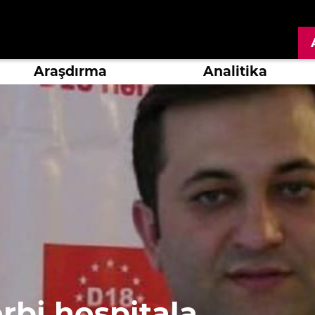
Araşdırma
Analitika
ərbi hospitala