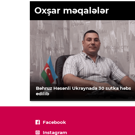
Oxşar məqalələr
Bəhruz Həsənli Ukraynada 30 sutka həbs
edilib
Facebook
Instagram