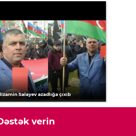
lizamin Salayev azadlığa çıxıb
Dəstək verin