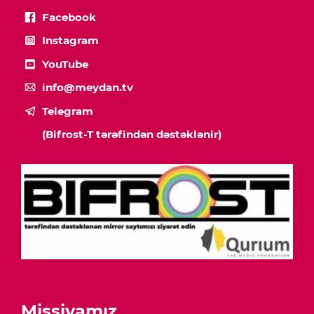
Facebook
Instagram
YouTube
info@meydan.tv
Telegram
(Bifrost-T tərəfindən dəstəklənir)
Missiyamız