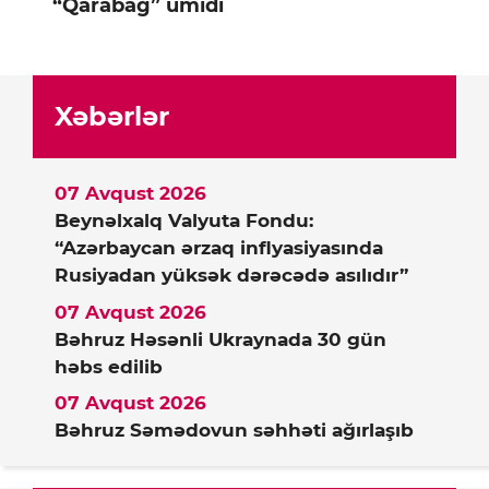
“Qarabağ” ümidi
Xəbərlər
07 Avqust 2026
Beynəlxalq Valyuta Fondu:
“Azərbaycan ərzaq inflyasiyasında
Rusiyadan yüksək dərəcədə asılıdır”
07 Avqust 2026
Bəhruz Həsənli Ukraynada 30 gün
həbs edilib
07 Avqust 2026
Bəhruz Səmədovun səhhəti ağırlaşıb