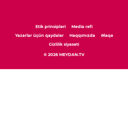
Etik prinsipləri
Media rəfi
Yazarlar üçün qaydalar
Haqqımızda
Əlaqə
Gizlilik siyasəti
© 2026 MEYDAN.TV