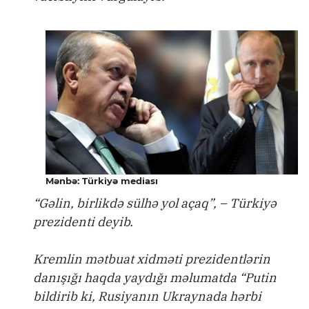
Mənbə: Türkiyə mediası
“Gəlin, birlikdə sülhə yol açaq”, – Türkiyə
prezidenti deyib.
Kremlin mətbuat xidməti prezidentlərin
danışığı haqda yaydığı məlumatda “Putin
bildirib ki, Rusiyanın Ukraynada hərbi