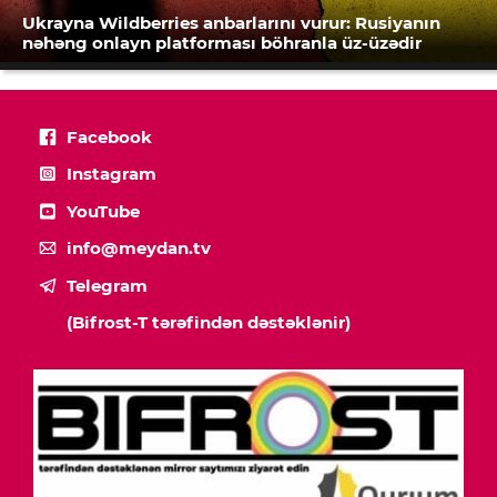
Ukrayna Wildberries anbarlarını vurur: Rusiyanın
nəhəng onlayn platforması böhranla üz-üzədir
Facebook
Instagram
YouTube
info@meydan.tv
Telegram
(Bifrost-T tərəfindən dəstəklənir)