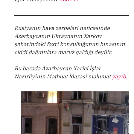
Rusiyanın hava zərbələri nəticəsində
Azərbaycanın Ukraynanın Xarkov
şəhərindəki fəxri konsulluğunun binasının
ciddi dağıntılara məruz qaldığı deyilir.
Bu barədə Azərbaycan Xarici İşlər
Nazirliyinin Mətbuat İdarəsi məlumat
yayıb
.