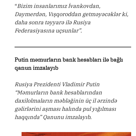
“
Bizim insanlarımız İvankovdan,
Daymerdən, Vışqoroddan getməyəcəklər ki,
daha sonra təyyarə ilə Rusiya
Federasiyasına uçsunlar”.
Putin məmurların bank hesabları ilə bağlı
qanun imzalayıb
Rusiya Prezidenti Vladimir Putin
“Məmurların bank hesablarından
daxilolmaların məbləğinin üç il ərzində
gəlirlərini aşması halında pul yığılması
haqqında” Qanunu imzalayıb.