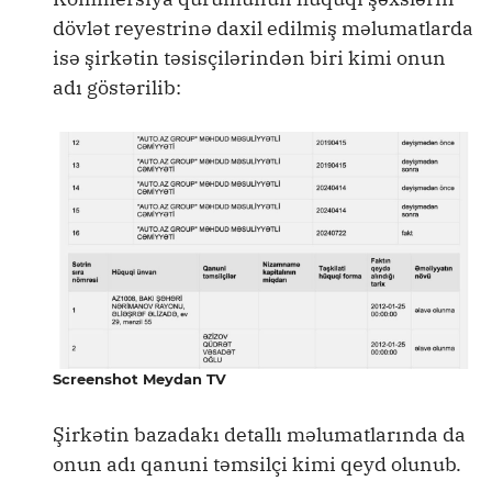
dövlət reyestrinə daxil edilmiş məlumatlarda
isə şirkətin təsisçilərindən biri kimi onun
adı göstərilib:
Screenshot Meydan TV
Şirkətin bazadakı detallı məlumatlarında da
onun adı qanuni təmsilçi kimi qeyd olunub.