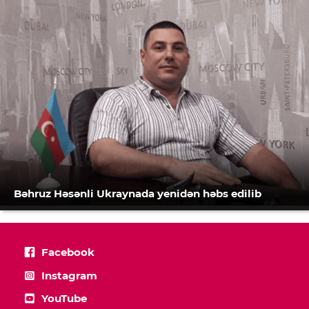
Bəhruz Həsənli Ukraynada yenidən həbs edilib
Facebook
Instagram
YouTube