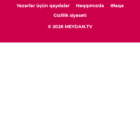
Yazarlar üçün qaydalar
Haqqımızda
Əlaqə
Gizlilik siyasəti
© 2026 MEYDAN.TV