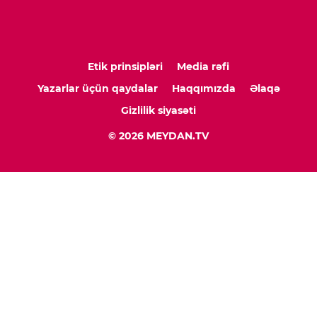
Etik prinsipləri
Media rəfi
Yazarlar üçün qaydalar
Haqqımızda
Əlaqə
Gizlilik siyasəti
© 2026 MEYDAN.TV