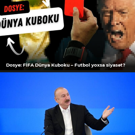
Dosye: FİFA Dünya Kuboku – Futbol yoxsa siyasət?