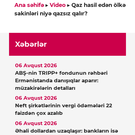
Ana səhifə
▸
Video
▸
Qaz hasil edən ölkə
sakinləri niyə qazsız qalır?
Xəbərlər
06 Avqust 2026
ABŞ-nin TRIPP+ fondunun rəhbəri
Ermənistanda danışıqlar aparır:
müzakirələrin detalları
06 Avqust 2026
Neft şirkətlərinin vergi ödəmələri 22
faizdən çox azalıb
06 Avqust 2026
Əhali dollardan uzaqlaşır: bankların isə