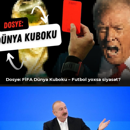
Dosye: FİFA Dünya Kuboku – Futbol yoxsa siyasət?