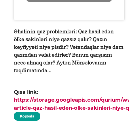
Əhalinin qaz problemləri: Qaz hasil edən
ölkə sakinləri niyə qazsız qalır? Qazın
keyfiyyəti niyə pisdir? Vətəndaşlar niyə dəm
qazından vəfat edirlər? Bunun qarşısını
necə almaq olar? Aytən Mürsəlovanın
təqdimatında…
Qısa link:
https://storage.googleapis.com/qurium/
article-qaz-hasil-eden-olke-sakinleri-niye-q
Kopyala