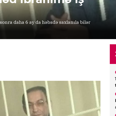
sonra daha 6 ay da həbsdə saxlanıla bilər