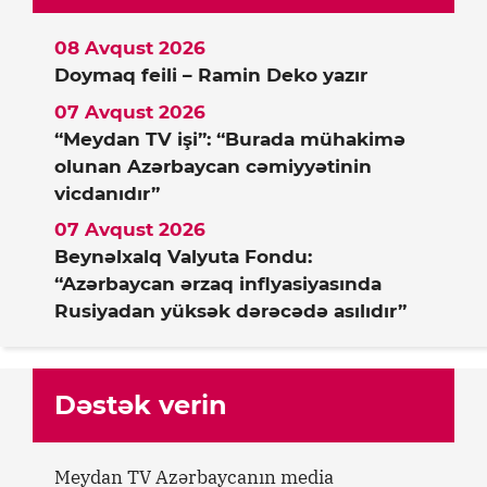
08 Avqust 2026
Doymaq feili – Ramin Deko yazır
07 Avqust 2026
“Meydan TV işi”: “Burada mühakimə
olunan Azərbaycan cəmiyyətinin
vicdanıdır”
07 Avqust 2026
Beynəlxalq Valyuta Fondu:
“Azərbaycan ərzaq inflyasiyasında
Rusiyadan yüksək dərəcədə asılıdır”
Dəstək verin
Meydan TV Azərbaycanın media