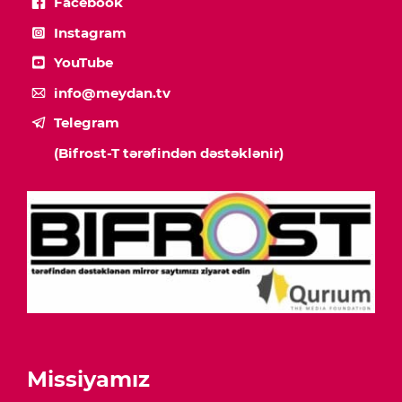
Facebook
Instagram
YouTube
info@meydan.tv
Telegram
(Bifrost-T tərəfindən dəstəklənir)
Missiyamız