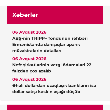
Xəbərlər
06 Avqust 2026
ABŞ-nin TRIPP+ fondunun rəhbəri
Ermənistanda danışıqlar aparır:
müzakirələrin detalları
06 Avqust 2026
Neft şirkətlərinin vergi ödəmələri 22
faizdən çox azalıb
06 Avqust 2026
Əhali dollardan uzaqlaşır: bankların isə
dollar satışı kəskin aşağı düşüb