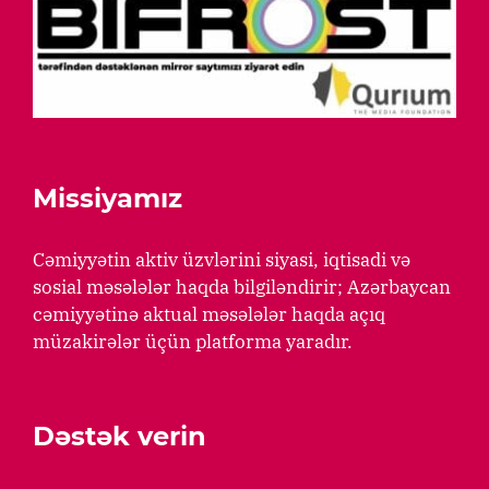
Missiyamız
Cəmiyyətin aktiv üzvlərini siyasi, iqtisadi və
sosial məsələlər haqda bilgiləndirir; Azərbaycan
cəmiyyətinə aktual məsələlər haqda açıq
müzakirələr üçün platforma yaradır.
Dəstək verin