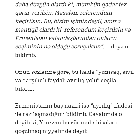
daha düzgün olardı ki, mümkün qədər tez
qərar verilsin. Məsələn, referendum
keçirilsin. Bu, bizim işimiz deyil, amma
məntiqli olardı ki, referendum keçirilsin və
Ermənistan vətəndaşlarından onların
seçiminin nə olduğu soruşulsun”,
— deyə o
bildirib.
Onun sözlərinə görə, bu halda “yumşaq, sivil
və qarşılıqlı faydalı ayrılıq yolu” seçilə
bilərdi.
Ermənistanın baş naziri isə “ayrılıq” ifadəsi
ilə razılaşmadığını bildirib. Cavabında o
deyib ki, Yerevan bu cür mübahisələrə
qoşulmaq niyyətində deyil: