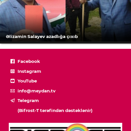
Əlizamin Salayev azadlığa çıxıb
Facebook
Instagram
YouTube
info@meydan.tv
Telegram
(Bifrost-T tərəfindən dəstəklənir)