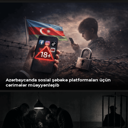
Azərbaycanda sosial şəbəkə platformaları üçün
cərimələr müəyyənləşib