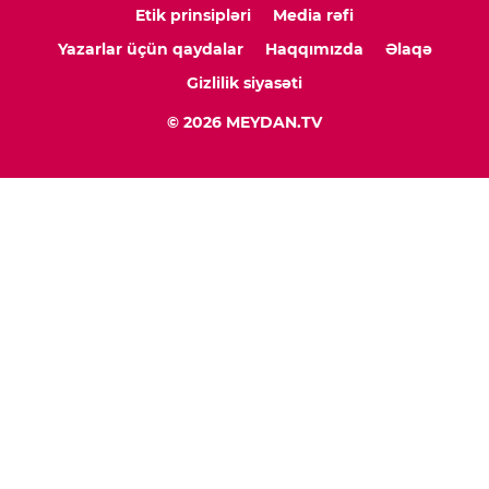
Etik prinsipləri
Media rəfi
Yazarlar üçün qaydalar
Haqqımızda
Əlaqə
Gizlilik siyasəti
© 2026 MEYDAN.TV