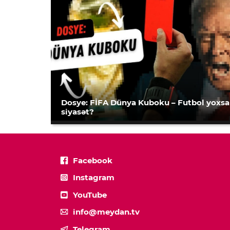
Dosye: FİFA Dünya Kuboku – Futbol yoxsa
siyasət?
Facebook
Instagram
YouTube
info@meydan.tv
Telegram