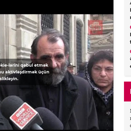
kie-lərini qəbul etmək
u aktivləşdirmək üçün
klikləyin.