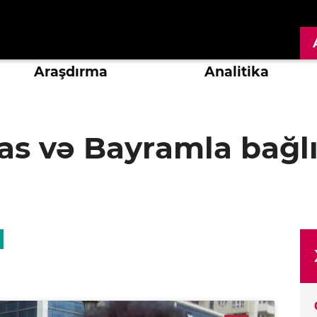
Araşdırma
Analitika
 və Bayramla bağlı 