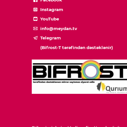
Instagram
YouTube
info@meydan.tv
Telegram
(Bifrost-T tərəfindən dəstəklənir)