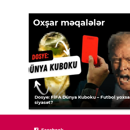
Oxşar məqalələr
Dosye: FİFA Dünya Kuboku – Futbol yoxsa
siyasət?
Facebook