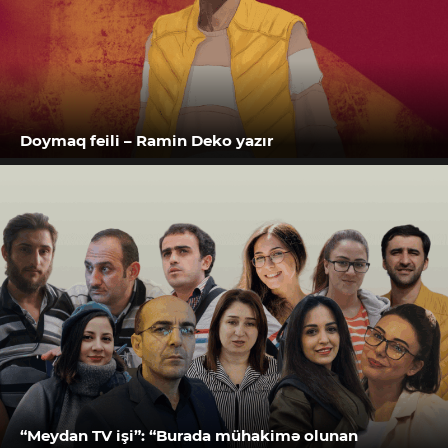
Doymaq feili – Ramin Deko yazır
“Meydan TV işi”: “Burada mühakimə olunan