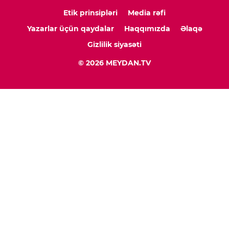
Etik prinsipləri
Media rəfi
Yazarlar üçün qaydalar
Haqqımızda
Əlaqə
Gizlilik siyasəti
© 2026 MEYDAN.TV