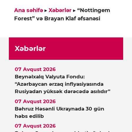
Ana səhifə
▸
Xəbərlər
▸
“Nottingem
Forest” və Brayan Klaf əfsanəsi
Xəbərlər
07 Avqust 2026
Beynəlxalq Valyuta Fondu:
“Azərbaycan ərzaq inflyasiyasında
Rusiyadan yüksək dərəcədə asılıdır”
07 Avqust 2026
Bəhruz Həsənli Ukraynada 30 gün
həbs edilib
07 Avqust 2026