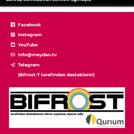
Facebook
Instagram
YouTube
info@meydan.tv
Telegram
(Bifrost-T tərəfindən dəstəklənir)