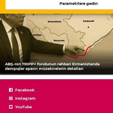
Parametrlərə gedin
ABŞ-nin TRIPP+ fondunun rəhbəri Ermənistanda
danışıqlar aparır: müzakirələrin detalları
Facebook
Instagram
YouTube