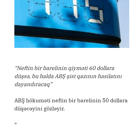
“Neftin bir barelinin qiyməti 60 dollara
düşsə, bu halda ABŞ şist qazının hasilatını
dayandıracaq”
ABŞ hökuməti neftin bir barelinin 50 dollara
düşəcəyini gözləyir.
“