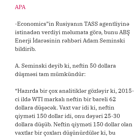
APA
-Economics”in Rusiyanın TASS agentliyinə
istinadən verdiyi məlumata görə, bunu ABŞ
Enerji İdarəsinin rəhbəri Adam Seminski
bildirib.
A. Seminski deyib ki, neftin 50 dollara
düşməsi tam mümkündür:
“Hazırda bir çox analitiklər gözləyir ki, 2015-
ci ildə WTI markalı neftin bir bareli 62
dollara düşəcək. Vaxt var idi ki, neftin
qiyməti 150 dollar idi, onu dəyəri 25-30
dollara düşüb. Neftin qiyməti 150 dollar olan
vaxtlar bir çoxları düşünürdülər ki, bu