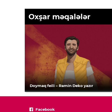
Oxşar məqalələr
Doymaq feili – Ramin Deko yazır
Facebook