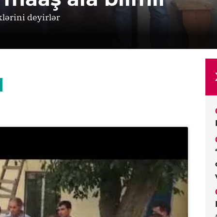
lərini deyirlər