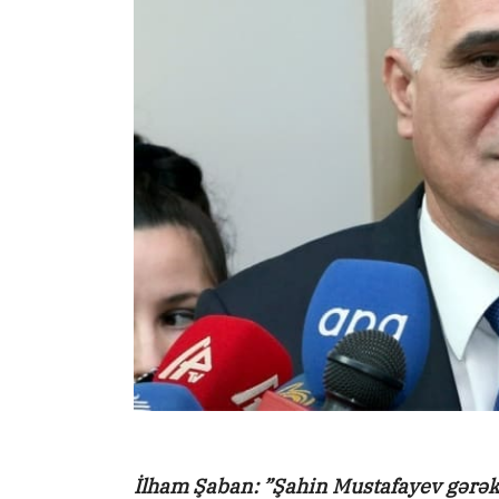
İlham Şaban: ”Şahin Mustafayev gərək 