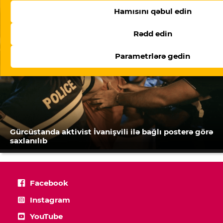
Hamısını qəbul edin
Rədd edin
Parametrlərə gedin
Gürcüstanda aktivist İvanişvili ilə bağlı posterə görə
saxlanılıb
Facebook
Instagram
YouTube