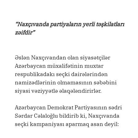
“Naxçıvanda partiyaların yerli təşkilatları
zəifdir”
Əslən Naxçıvandan olan siyasətçilər
Azərbaycan müxalifətinin muxtar
respublikadakı seçki dairələrindən
namizədlərinin olmamasının səbəbini
siyasi vəziyyətlə əlaqələndirirlər.
Azərbaycan Demokrat Partiyasının sədri
Sərdar Cəlaloğlu bildirib ki, Naxçıvanda
seçki kampaniyası aparmaq asan deyil: