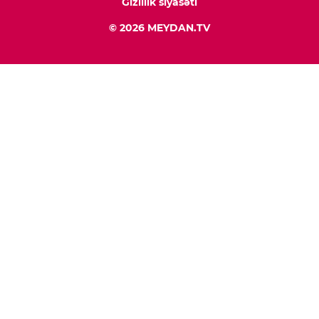
Gizlilik siyasəti
© 2026 MEYDAN.TV