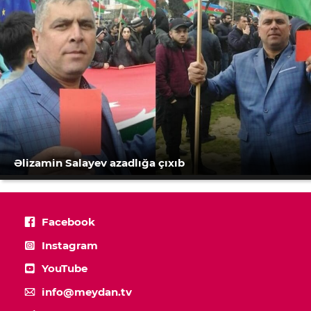
Əlizamin Salayev azadlığa çıxıb
Facebook
Instagram
YouTube
info@meydan.tv