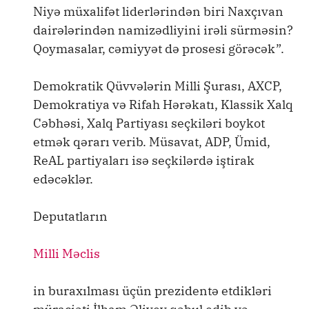
Niyə müxalifət liderlərindən biri Naxçıvan
dairələrindən namizədliyini irəli sürməsin?
Qoymasalar, cəmiyyət də prosesi görəcək”.
Demokratik Qüvvələrin Milli Şurası, AXCP,
Demokratiya və Rifah Hərəkatı, Klassik Xalq
Cəbhəsi, Xalq Partiyası seçkiləri boykot
etmək qərarı verib. Müsavat, ADP, Ümid,
ReAL partiyaları isə seçkilərdə iştirak
edəcəklər.
Deputatların
Milli Məclis
in buraxılması üçün prezidentə etdikləri