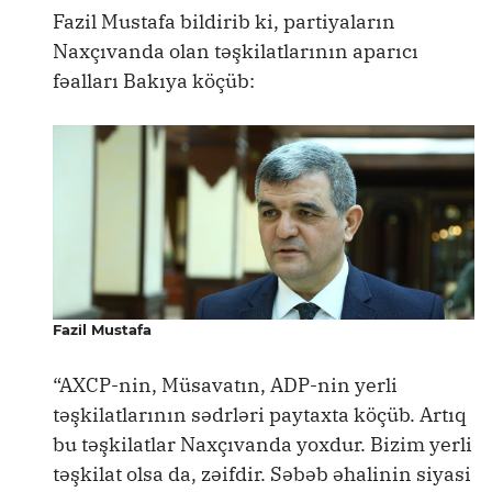
Fazil Mustafa bildirib ki, partiyaların
Naxçıvanda olan təşkilatlarının aparıcı
fəalları Bakıya köçüb:
Fazil Mustafa
“AXCP-nin, Müsavatın, ADP-nin yerli
təşkilatlarının sədrləri paytaxta köçüb. Artıq
bu təşkilatlar Naxçıvanda yoxdur. Bizim yerli
təşkilat olsa da, zəifdir. Səbəb əhalinin siyasi