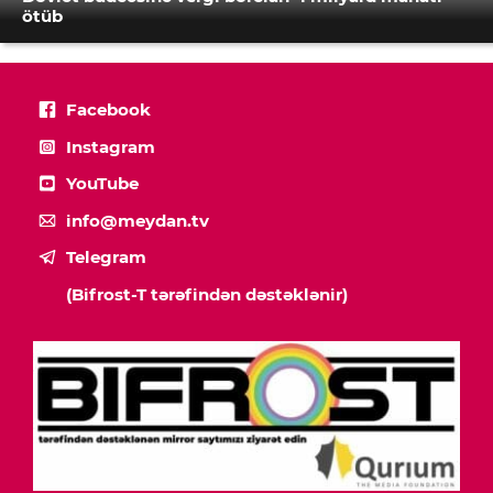
ötüb
Facebook
Instagram
YouTube
info@meydan.tv
Telegram
(Bifrost-T tərəfindən dəstəklənir)