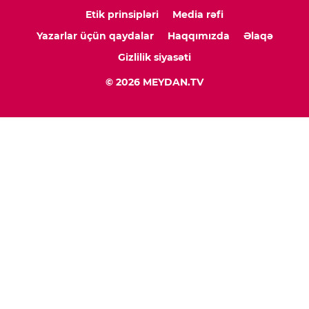
Etik prinsipləri
Media rəfi
Yazarlar üçün qaydalar
Haqqımızda
Əlaqə
Gizlilik siyasəti
© 2026 MEYDAN.TV