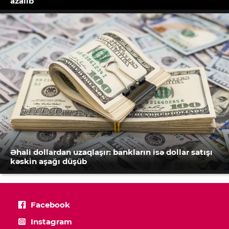
azalıb
Əhali dollardan uzaqlaşır: bankların isə dollar satışı
kəskin aşağı düşüb
Facebook
Instagram