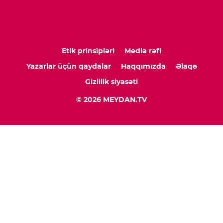
Etik prinsipləri
Media rəfi
Yazarlar üçün qaydalar
Haqqımızda
Əlaqə
Gizlilik siyasəti
© 2026 MEYDAN.TV