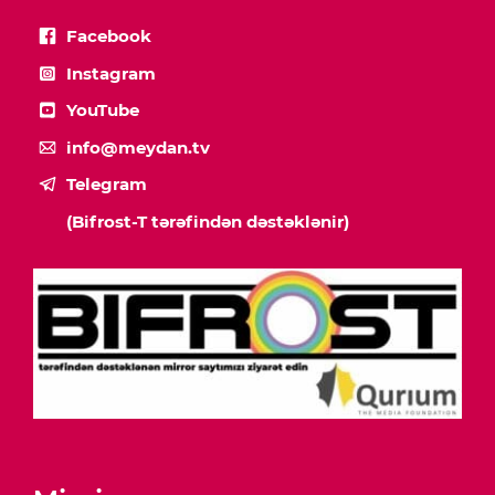
Facebook
Instagram
YouTube
info@meydan.tv
Telegram
(Bifrost-T tərəfindən dəstəklənir)