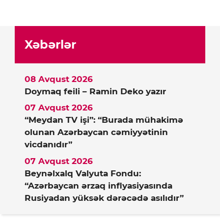
Xəbərlər
08 Avqust 2026
Doymaq feili – Ramin Deko yazır
07 Avqust 2026
“Meydan TV işi”: “Burada mühakimə
olunan Azərbaycan cəmiyyətinin
vicdanıdır”
07 Avqust 2026
Beynəlxalq Valyuta Fondu:
“Azərbaycan ərzaq inflyasiyasında
Rusiyadan yüksək dərəcədə asılıdır”