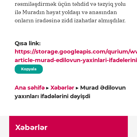
rəsmiləşdirmək üçün təhdid və təzyiq yolu
ilə Muradın həyat yoldaşı və anasından
onların iradəsinə zidd izahatlar almışdılar.
Qısa link:
https://storage.googleapis.com/qurium/
article-murad-edilovun-yaxinlari-ifadelerin
Kopyala
Ana səhifə
▸
Xəbərlər
▸
Murad Ədilovun
yaxınları ifadələrini dəyişdi
Xəbərlər