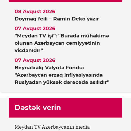
08 Avqust 2026
Doymaq feili – Ramin Deko yazır
07 Avqust 2026
“Meydan TV işi”: “Burada mühakimə
olunan Azərbaycan cəmiyyətinin
vicdanıdır”
07 Avqust 2026
Beynəlxalq Valyuta Fondu:
“Azərbaycan ərzaq inflyasiyasında
Rusiyadan yüksək dərəcədə asılıdır”
Dəstək verin
Meydan TV Azərbaycanın media