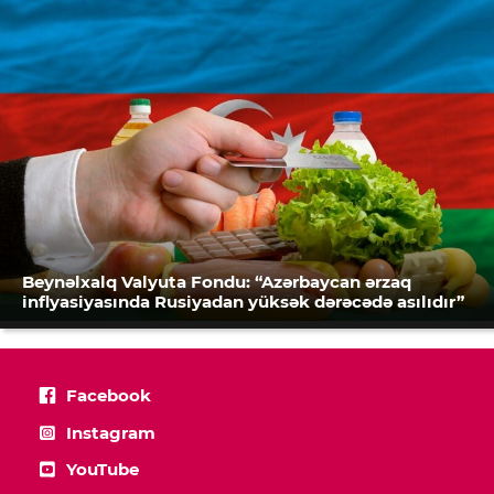
Beynəlxalq Valyuta Fondu: “Azərbaycan ərzaq
inflyasiyasında Rusiyadan yüksək dərəcədə asılıdır”
Facebook
Instagram
YouTube