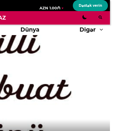
Dəstək verin
AZN 1.00₼
AZ
Dünya
Digər