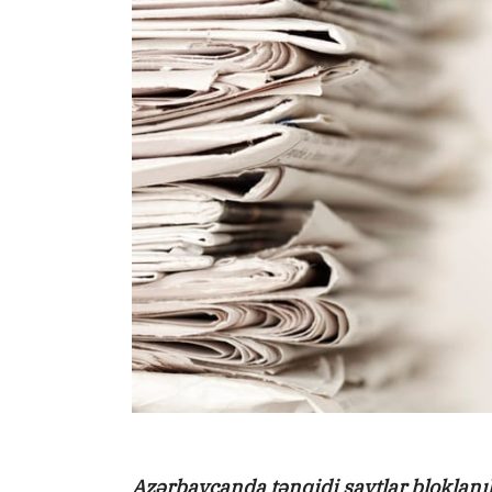
Azərbaycanda tənqidi saytlar bloklanı