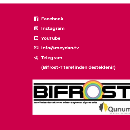
Facebook
Instagram
YouTube
info@meydan.tv
Telegram
(Bifrost-T tərəfindən dəstəklənir)