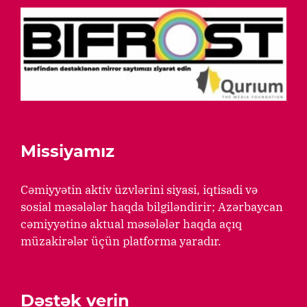
Missiyamız
Cəmiyyətin aktiv üzvlərini siyasi, iqtisadi və
sosial məsələlər haqda bilgiləndirir; Azərbaycan
cəmiyyətinə aktual məsələlər haqda açıq
müzakirələr üçün platforma yaradır.
Dəstək verin