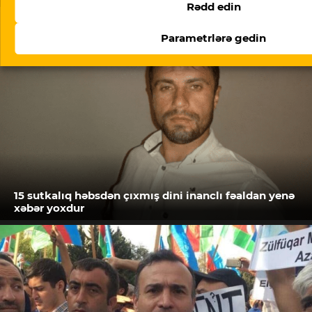
Rədd edin
Parametrlərə gedin
15 sutkalıq həbsdən çıxmış dini inanclı fəaldan yenə
xəbər yoxdur