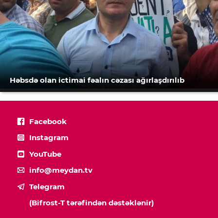
Həbsdə olan ictimai fəalın cəzası ağırlaşdırılıb
Facebook
Instagram
YouTube
info@meydan.tv
Telegram
(Bifrost-T tərəfindən dəstəklənir)