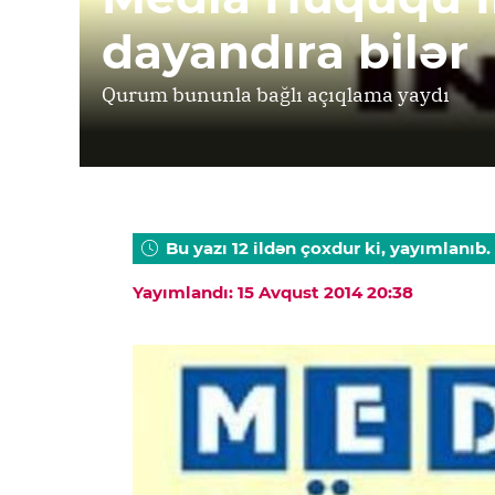
dayandıra bilər
Qurum bununla bağlı açıqlama yaydı
Bu yazı 12 ildən çoxdur ki, yayımlanıb.
Yayımlandı: 15 Avqust 2014 20:38