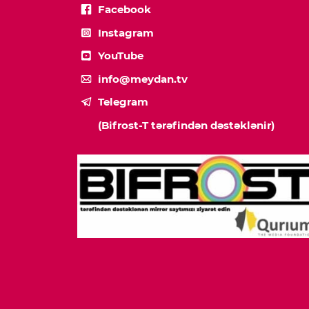
Facebook
Instagram
YouTube
info@meydan.tv
Telegram
(Bifrost-T tərəfindən dəstəklənir)