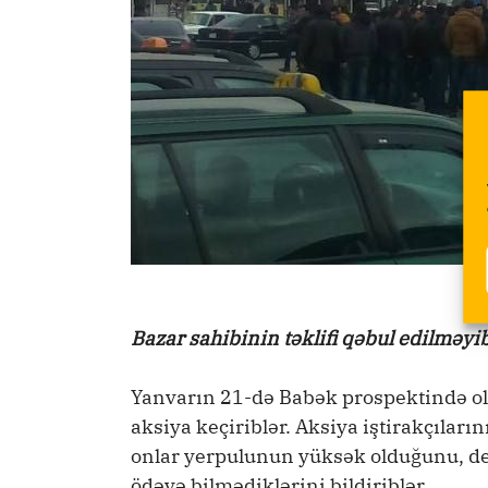
Bazar sahibinin təklifi qəbul edilməyi
Yanvarın 21-də Babək prospektində ol
aksiya keçiriblər. Aksiya iştirakçılar
onlar yerpulunun yüksək olduğunu, de
ödəyə bilmədiklərini bildiriblər.