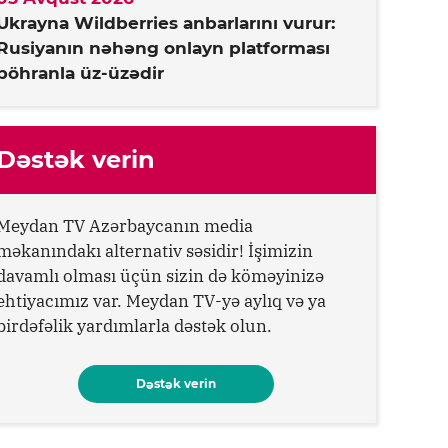
Ukrayna Wildberries anbarlarını vurur:
Rusiyanın nəhəng onlayn platforması
böhranla üz-üzədir
Dəstək verin
Meydan TV Azərbaycanın media
məkanındakı alternativ səsidir! İşimizin
davamlı olması üçün sizin də köməyinizə
ehtiyacımız var. Meydan TV-yə aylıq və ya
birdəfəlik yardımlarla dəstək olun.
Dəstək verin