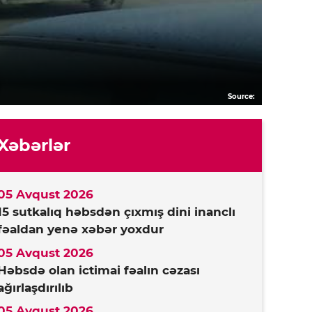
Source:
Xəbərlər
05 Avqust 2026
15 sutkalıq həbsdən çıxmış dini inanclı
fəaldan yenə xəbər yoxdur
05 Avqust 2026
Həbsdə olan ictimai fəalın cəzası
ağırlaşdırılıb
05 Avqust 2026