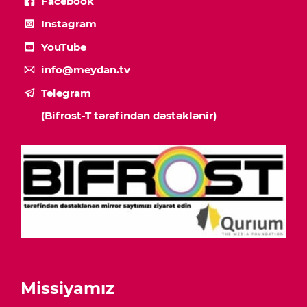
Facebook
Instagram
YouTube
info@meydan.tv
Telegram
(Bifrost-T tərəfindən dəstəklənir)
Missiyamız