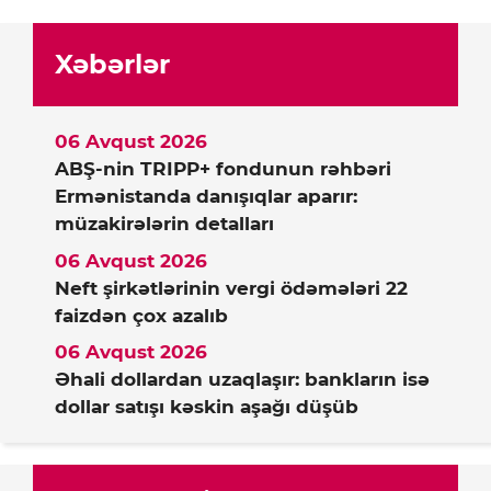
Xəbərlər
06 Avqust 2026
ABŞ-nin TRIPP+ fondunun rəhbəri
Ermənistanda danışıqlar aparır:
müzakirələrin detalları
06 Avqust 2026
Neft şirkətlərinin vergi ödəmələri 22
faizdən çox azalıb
06 Avqust 2026
Əhali dollardan uzaqlaşır: bankların isə
dollar satışı kəskin aşağı düşüb