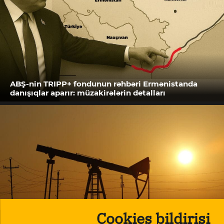
ABŞ-nin TRIPP+ fondunun rəhbəri Ermənistanda
danışıqlar aparır: müzakirələrin detalları
Cookies bildirişi