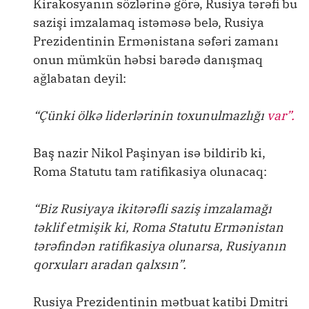
Kirakosyanın sözlərinə görə, Rusiya tərəfi bu
sazişi imzalamaq istəməsə belə, Rusiya
Prezidentinin Ermənistana səfəri zamanı
onun mümkün həbsi barədə danışmaq
ağlabatan deyil:
“Çünki ölkə liderlərinin toxunulmazlığı
var”.
Baş nazir Nikol Paşinyan isə bildirib ki,
Roma Statutu tam ratifikasiya olunacaq:
“Biz Rusiyaya ikitərəfli saziş imzalamağı
təklif etmişik ki, Roma Statutu Ermənistan
tərəfindən ratifikasiya olunarsa, Rusiyanın
qorxuları aradan qalxsın”.
Rusiya Prezidentinin mətbuat katibi Dmitri