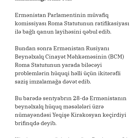
Ermənistan Parlamentinin müvafiq
komissiyası Roma Statutunun ratifikasiyası
ilə bağlı qanun layihəsini qəbul edib.
Bundan sonra Ermənistan Rusiyanı
Beynəlxalq Cinayət Məhkəməsinin (BCM)
Roma Statutunun yarada biləcəyi
problemlərin hüquqi həlli üçün ikitərəfli
saziş imzalamağa dəvət edib.
Bu barədə sentyabrın 28-də Ermənistanın
beynəlxalq hüquq məsələləri üzrə
nümayəndəsi Yeqişe Kirakosyan keçirdiyi
brifinqdə deyib.