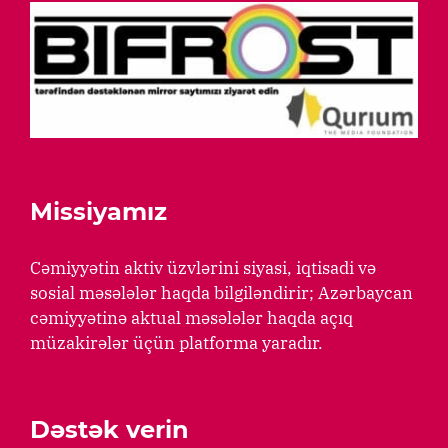
Missiyamız
Cəmiyyətin aktiv üzvlərini siyasi, iqtisadi və
sosial məsələlər haqda bilgiləndirir; Azərbaycan
cəmiyyətinə aktual məsələlər haqda açıq
müzakirələr üçün platforma yaradır.
Dəstək verin