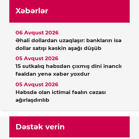
Xəbərlər
06 Avqust 2026
Əhali dollardan uzaqlaşır: bankların isə
dollar satışı kəskin aşağı düşüb
05 Avqust 2026
15 sutkalıq həbsdən çıxmış dini inanclı
fəaldan yenə xəbər yoxdur
05 Avqust 2026
Həbsdə olan ictimai fəalın cəzası
ağırlaşdırılıb
Dəstək verin