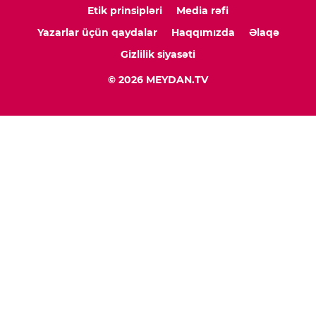
Etik prinsipləri
Media rəfi
Yazarlar üçün qaydalar
Haqqımızda
Əlaqə
Gizlilik siyasəti
© 2026 MEYDAN.TV