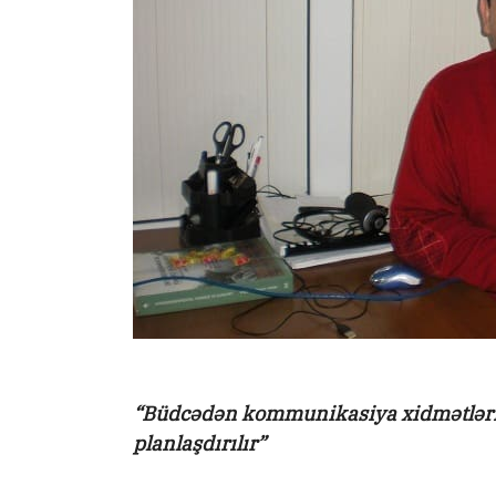
“Büdcədən kommunikasiya xidmətləri
planlaşdırılır”