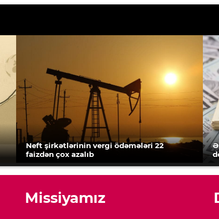
Neft şirkətlərinin vergi ödəmələri 22
Ə
faizdən çox azalıb
d
Missiyamız