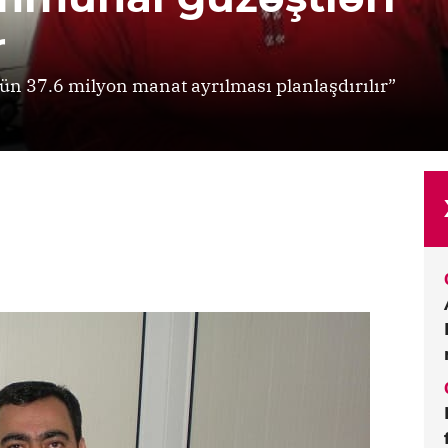
r
 37.6 milyon manat ayrılması planlaşdırılır”