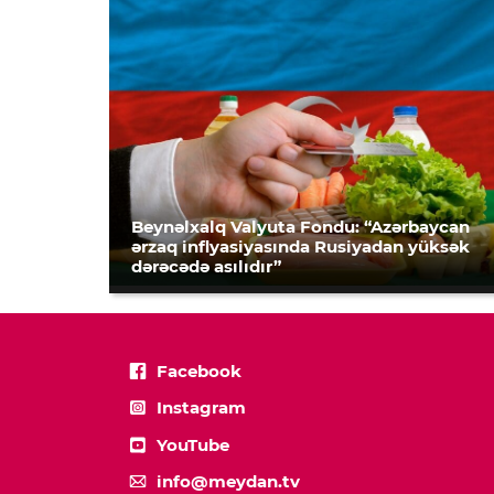
Beynəlxalq Valyuta Fondu: “Azərbaycan
ərzaq inflyasiyasında Rusiyadan yüksək
dərəcədə asılıdır”
Facebook
Instagram
YouTube
info@meydan.tv