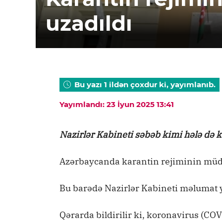
uzadıldı
Bu yazı 1 ildən çoxdur ki, yayımlanıb.
Yayımlandı: 23 İyun 2025 13:41
Nazirlər Kabineti səbəb kimi hələ də 
Azərbaycanda karantin rejiminin müdd
Bu barədə Nazirlər Kabineti məlumat 
Qərarda bildirilir ki, koronavirus (CO