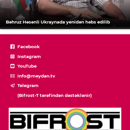
Bəhruz Həsənli Ukraynada yenidən həbs edilib
Facebook
Instagram
YouTube
info@meydan.tv
Telegram
(Bifrost-T tərəfindən dəstəklənir)