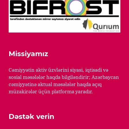
Missiyamız
Cəmiyyətin aktiv üzvlərini siyasi, iqtisadi və
sosial məsələlər haqda bilgiləndirir; Azərbaycan
cəmiyyətinə aktual məsələlər haqda açıq
müzakirələr üçün platforma yaradır.
Dəstək verin