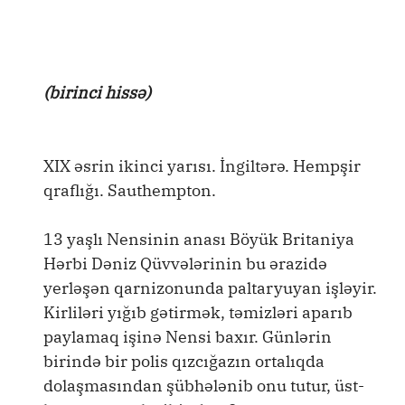
(birinci hissə)
XIX əsrin ikinci yarısı. İngiltərə. Hempşir
qraflığı. Sauthempton.
13 yaşlı Nensinin anası Böyük Britaniya
Hərbi Dəniz Qüvvələrinin bu ərazidə
yerləşən qarnizonunda paltaryuyan işləyir.
Kirliləri yığıb gətirmək, təmizləri aparıb
paylamaq işinə Nensi baxır. Günlərin
birində bir polis qızcığazın ortalıqda
dolaşmasından şübhələnib onu tutur, üst-