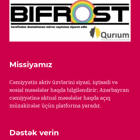
Missiyamız
Cəmiyyətin aktiv üzvlərini siyasi, iqtisadi və
sosial məsələlər haqda bilgiləndirir; Azərbaycan
cəmiyyətinə aktual məsələlər haqda açıq
müzakirələr üçün platforma yaradır.
Dəstək verin