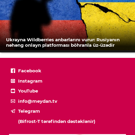
Ukrayna Wildberries anbarlarını vurur: Rusiyanın
nəhəng onlayn platforması böhranla üz-üzədir
Facebook
Instagram
YouTube
info@meydan.tv
Telegram
(Bifrost-T tərəfindən dəstəklənir)