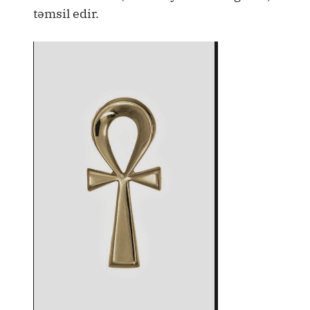
təmsil edir.