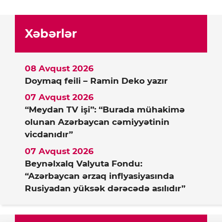
Xəbərlər
08 Avqust 2026
Doymaq feili – Ramin Deko yazır
07 Avqust 2026
“Meydan TV işi”: “Burada mühakimə
olunan Azərbaycan cəmiyyətinin
vicdanıdır”
07 Avqust 2026
Beynəlxalq Valyuta Fondu:
“Azərbaycan ərzaq inflyasiyasında
Rusiyadan yüksək dərəcədə asılıdır”