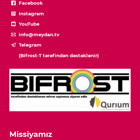
Facebook
Instagram
YouTube
info@meydan.tv
Telegram
(Bifrost-T tərəfindən dəstəklənir)
Missiyamız