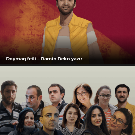
Doymaq feili – Ramin Deko yazır