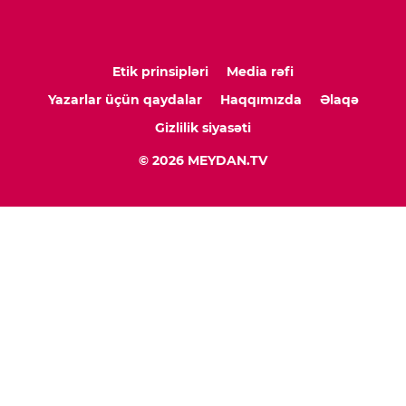
Etik prinsipləri
Media rəfi
Yazarlar üçün qaydalar
Haqqımızda
Əlaqə
Gizlilik siyasəti
© 2026 MEYDAN.TV