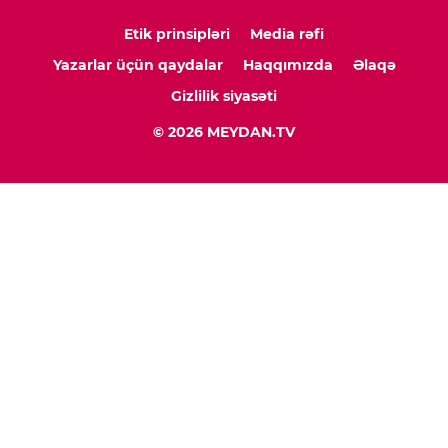
Etik prinsipləri
Media rəfi
Yazarlar üçün qaydalar
Haqqımızda
Əlaqə
Gizlilik siyasəti
© 2026 MEYDAN.TV