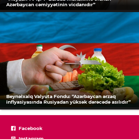
Azərbaycan cəmiyyətinin vicdanıdır”
Beynəlxalq Valyuta Fondu: “Azərbaycan ərzaq
inflyasiyasında Rusiyadan yüksək dərəcədə asılıdır”
Facebook
Instagram